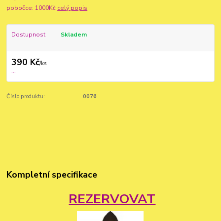
pobočce: 1000Kč
celý popis
Dostupnost
Skladem
390 Kč
/
ks
...
Číslo produktu:
0076
Kompletní specifikace
REZERVOVAT