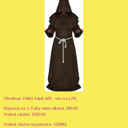
Obsahuje: Hábit, kápě, kříž... vel.cca L/XL
Půjčovné na 1-3 dny nebo víkend: 390 Kč
Vratná záloha: 1000 Kč
Vratná záloha na pobočce: 1000Kč