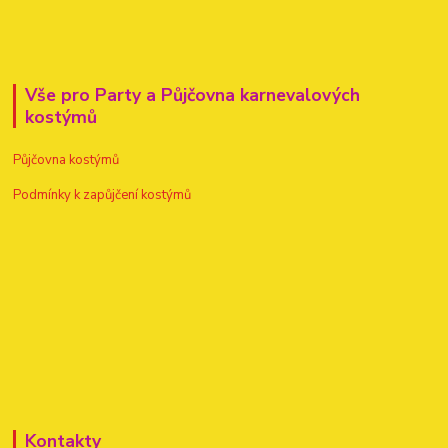
Vše pro Party a Půjčovna karnevalových
kostýmů
Půjčovna kostýmů
Podmínky k zapůjčení kostýmů
Kontakty