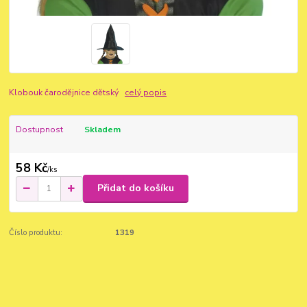
Klobouk čarodějnice dětský
celý popis
Dostupnost
Skladem
58 Kč
/
ks
Přidat do košíku
Číslo produktu:
1319