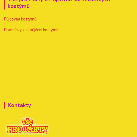
kostýmů
Půjčovna kostýmů
Podmínky k zapůjčení kostýmů
Kontakty