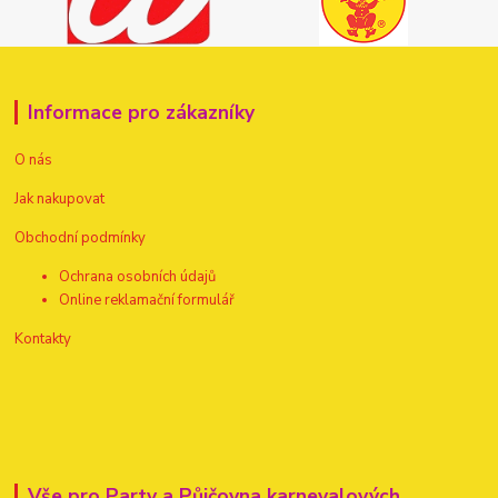
Informace pro zákazníky
O nás
Jak nakupovat
Obchodní podmínky
Ochrana osobních údajů
Online reklamační formulář
Kontakty
Vše pro Party a Půjčovna karnevalových