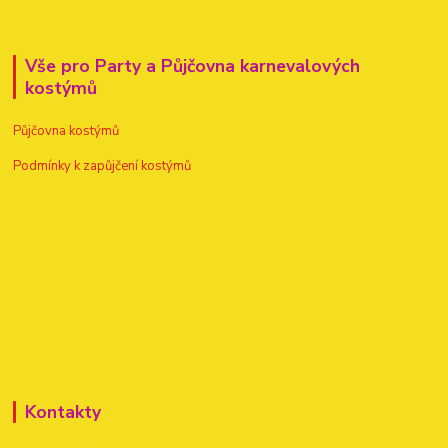
Vše pro Party a Půjčovna karnevalových
kostýmů
Půjčovna kostýmů
Podmínky k zapůjčení kostýmů
Kontakty