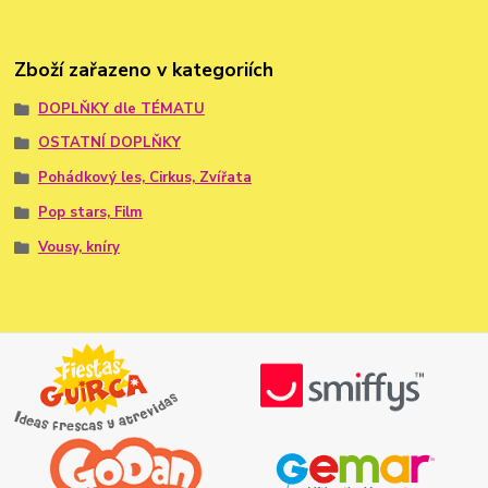
Zboží zařazeno v kategoriích
DOPLŇKY dle TÉMATU
OSTATNÍ DOPLŇKY
Pohádkový les, Cirkus, Zvířata
Pop stars, Film
Vousy, kníry