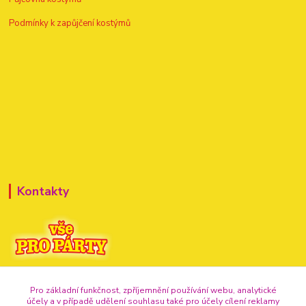
Podmínky k zapůjčení kostýmů
Kontakty
+420 720 307 741
Pro základní funkčnost, zpříjemnění používání webu, analytické
účely a v případě udělení souhlasu také pro účely cílení reklamy