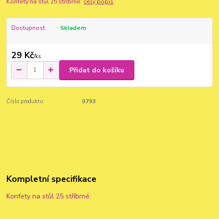
Konfety na stůl 25 stříbrné
celý popis
Dostupnost
Skladem
29 Kč
/
ks
Přidat do košíku
Číslo produktu:
0793
Kompletní specifikace
Konfety na stůl 25 stříbrné