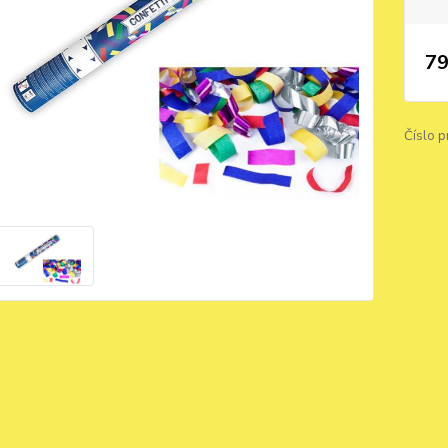
79
Číslo p