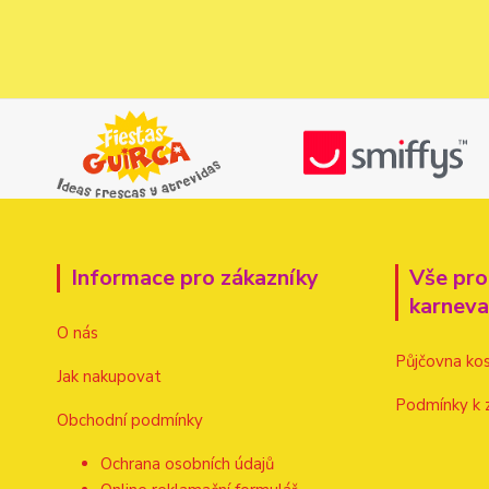
Informace pro zákazníky
Vše pro
karnev
O nás
Půjčovna ko
Jak nakupovat
Podmínky k 
Obchodní podmínky
Ochrana osobních údajů