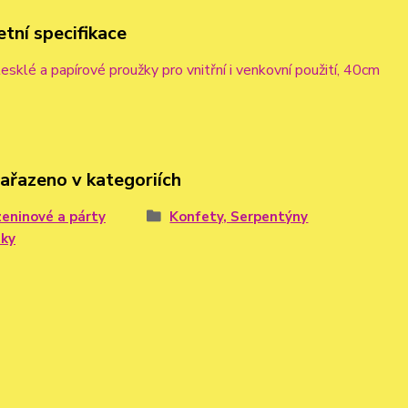
tní specifikace
esklé a papírové proužky pro vnitřní i venkovní použití, 40cm
zařazeno v kategoriích
eninové a párty
Konfety, Serpentýny
ňky