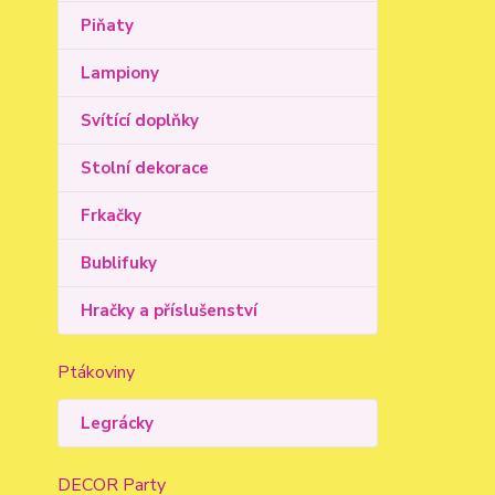
Piňaty
Lampiony
Svítící doplňky
Stolní dekorace
Frkačky
Bublifuky
Hračky a příslušenství
Ptákoviny
Legrácky
DECOR Party