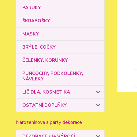
PARUKY
ŠKRABOŠKY
MASKY
BRÝLE, ČOČKY
ČELENKY, KORUNKY
PUNČOCHY, PODKOLENKY,
NÁVLEKY
LÍČIDLA, KOSMETIKA
OSTATNÍ DOPLŇKY
Narozeninová a párty dekorace
DEKORACE dle VÝROČÍ