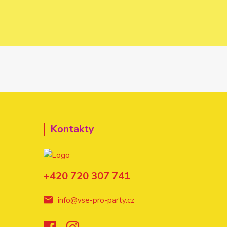
Kontakty
+420 720 307 741
info@vse-pro-party.cz