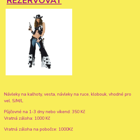
REZERVOVAT
Návleky na kalhoty, vesta, návleky na ruce, klobouk, vhodné pro
vel. S/M/L
Půjčovné na 1-3 dny nebo víkend: 350 Kč
Vratná záloha: 1000 Kč
Vratná záloha na pobočce: 1000Kč