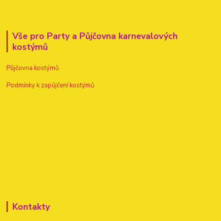
Vše pro Party a Půjčovna karnevalových
kostýmů
Půjčovna kostýmů
Podmínky k zapůjčení kostýmů
Kontakty