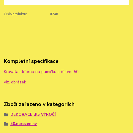
Číslo produktu:
0746
Kompletní specifikace
Kravata stříbrná na gumičku s číslem 50
viz. obrázek
Zboží zařazeno v kategoriích
DEKORACE dle VÝROČÍ
50.narozeniny