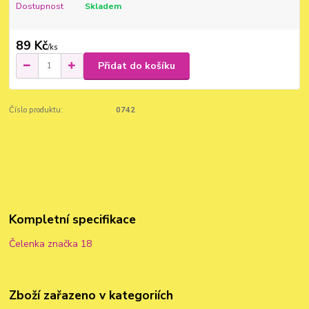
Dostupnost
Skladem
89 Kč
/
ks
Přidat do košíku
Číslo produktu:
0742
Kompletní specifikace
Čelenka značka 18
Zboží zařazeno v kategoriích