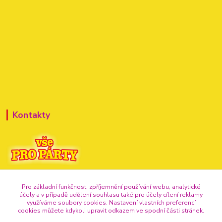
Kontakty
+420 720 307 741
Pro základní funkčnost, zpříjemnění používání webu, analytické
účely a v případě udělení souhlasu také pro účely cílení reklamy
info@vse-pro-party.cz
využíváme soubory cookies. Nastavení vlastních preferencí
cookies můžete kdykoli upravit odkazem ve spodní části stránek.