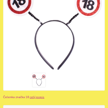
Čelenka značka 18
celý popis