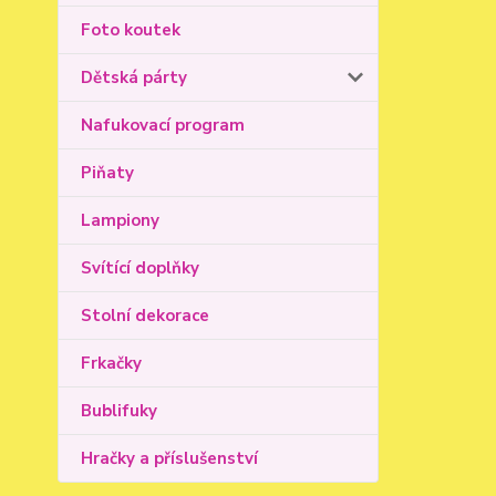
Foto koutek
Dětská párty
Nafukovací program
Piňaty
Lampiony
Svítící doplňky
Stolní dekorace
Frkačky
Bublifuky
Hračky a příslušenství