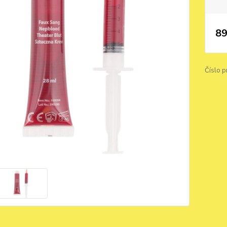
89
Číslo p