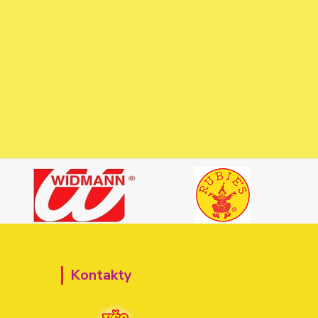
Kontakty