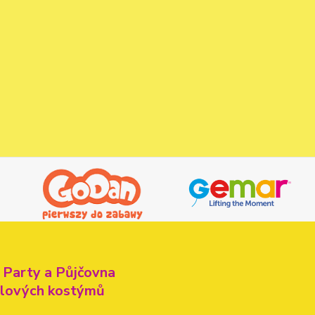
 Party a Půjčovna
alových kostýmů