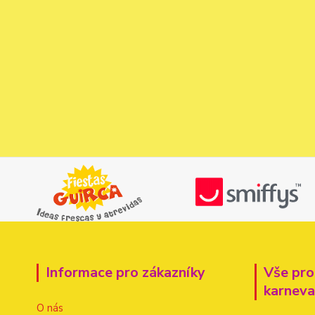
Informace pro zákazníky
Vše pro
karnev
O nás