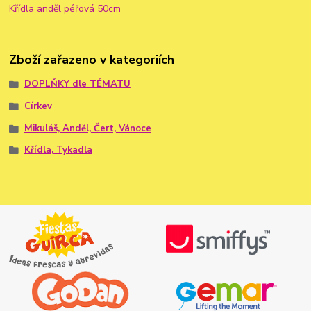
Křídla anděl péřová 50cm
Zboží zařazeno v kategoriích
DOPLŇKY dle TÉMATU
Církev
Mikuláš, Anděl, Čert, Vánoce
Křídla, Tykadla