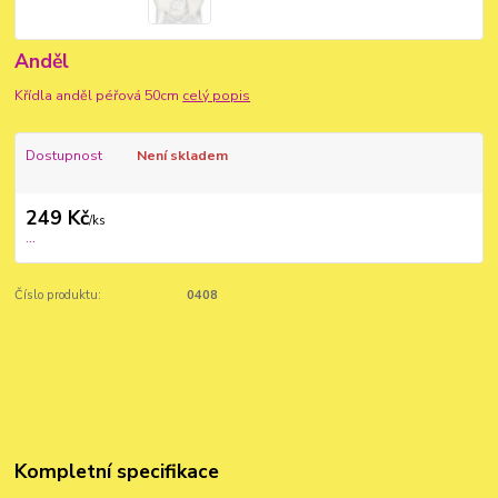
Anděl
Křídla anděl péřová 50cm
celý popis
Dostupnost
Není skladem
249 Kč
/
ks
...
Číslo produktu:
0408
Kompletní specifikace