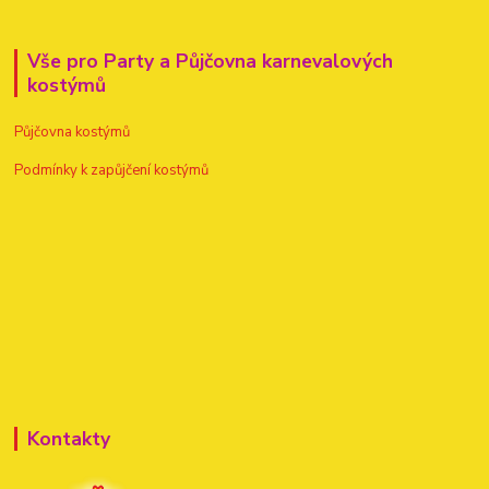
Vše pro Party a Půjčovna karnevalových
kostýmů
Půjčovna kostýmů
Podmínky k zapůjčení kostýmů
Kontakty