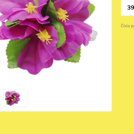
39
Číslo p