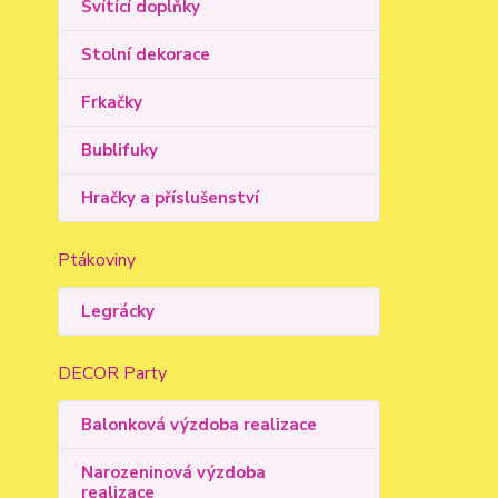
Svítící doplňky
Stolní dekorace
Frkačky
Bublifuky
Hračky a příslušenství
Ptákoviny
Legrácky
DECOR Party
Balonková výzdoba realizace
Narozeninová výzdoba
realizace