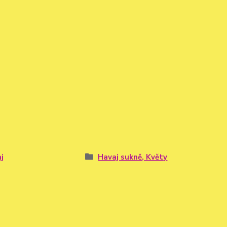
j
Havaj sukně, Květy