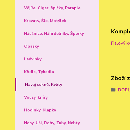
Vějíře, Cigar. špičky, Paraple
Kravaty, Šle, Motýlek
Komple
Náušnice, Náhrdelníky, Šperky
Fialový k
Opasky
Ledvinky
Křídla, Tykadla
Zboží 
Havaj sukně, Květy
DOPL
Vousy, kníry
Hodinky, Klapky
Nosy, Uši, Rohy, Zuby, Nehty