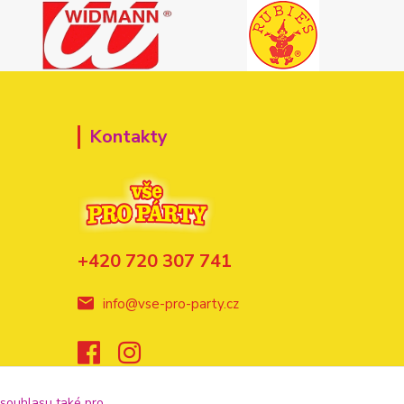
Kontakty
+420 720 307 741
info@vse-pro-party.cz
 souhlasu také pro