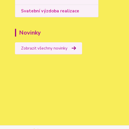
Svatební výzdoba realizace
Novinky
Zobrazit všechny novinky