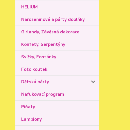
HELIUM
Narozeninové a párty doplňky
Girlandy, Závěsná dekorace
Konfety, Serpentýny
Svíčky, Fontánky
Foto koutek
Dětská párty
Nafukovací program
Piňaty
Lampiony