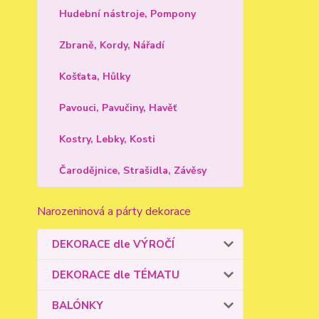
Hudební nástroje, Pompony
Zbraně, Kordy, Nářadí
Košťata, Hůlky
Pavouci, Pavučiny, Havěť
Kostry, Lebky, Kosti
Čarodějnice, Strašidla, Závěsy
Narozeninová a párty dekorace
DEKORACE dle VÝROČÍ
DEKORACE dle TÉMATU
BALÓNKY