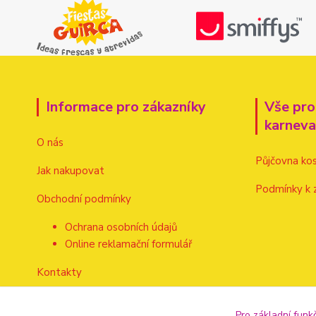
Informace pro zákazníky
Vše pro
karnev
O nás
Půjčovna ko
Jak nakupovat
Podmínky k 
Obchodní podmínky
Ochrana osobních údajů
Online reklamační formulář
Kontakty
Pro základní funk