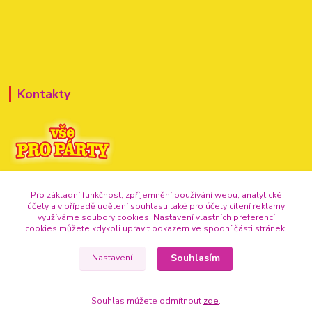
Kontakty
+420 720 307 741
Pro základní funkčnost, zpříjemnění používání webu, analytické
účely a v případě udělení souhlasu také pro účely cílení reklamy
info@vse-pro-party.cz
využíváme soubory cookies. Nastavení vlastních preferencí
cookies můžete kdykoli upravit odkazem ve spodní části stránek.
Souhlasím
Nastavení
Souhlas můžete odmítnout
zde
.
Vytvořeno na
Eshop-rychle.cz