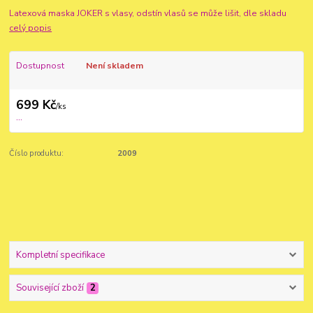
Latexová maska JOKER s vlasy, odstín vlasů se může lišit, dle skladu
celý popis
Dostupnost
Není skladem
699 Kč
/
ks
...
Číslo produktu:
2009
Kompletní specifikace
Související zboží
2