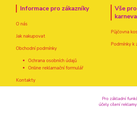
Informace pro zákazníky
Vše pro
karnev
O nás
Půjčovna ko
Jak nakupovat
Podmínky k 
Obchodní podmínky
Ochrana osobních údajů
Online reklamační formulář
Kontakty
Pro základní funk
účely cílení reklam