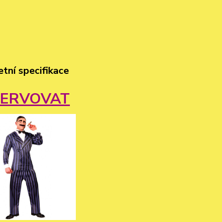
tní specifikace
ZERVOVAT