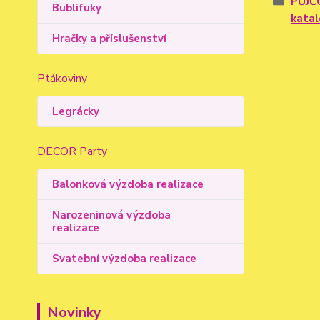
PŮJČ
Bublifuky
kata
Hračky a příslušenství
Ptákoviny
Legrácky
DECOR Party
Balonková výzdoba realizace
Narozeninová výzdoba
realizace
Svatební výzdoba realizace
Novinky