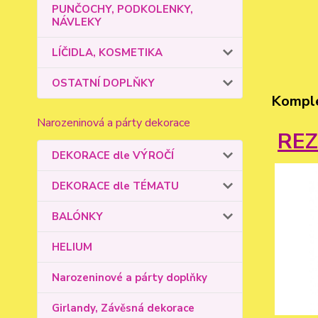
PUNČOCHY, PODKOLENKY,
NÁVLEKY
LÍČIDLA, KOSMETIKA
OSTATNÍ DOPLŇKY
Komple
Narozeninová a párty dekorace
RE
DEKORACE dle VÝROČÍ
DEKORACE dle TÉMATU
BALÓNKY
HELIUM
Narozeninové a párty doplňky
Girlandy, Závěsná dekorace