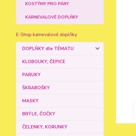
KOSTÝMY PRO PÁRY
KARNEVALOVÉ DOPLŇKY
E-Shop karnevalové doplňky
DOPLŇKY dle TÉMATU
KLOBOUKY, ČEPICE
PARUKY
ŠKRABOŠKY
MASKY
BRÝLE, ČOČKY
ČELENKY, KORUNKY