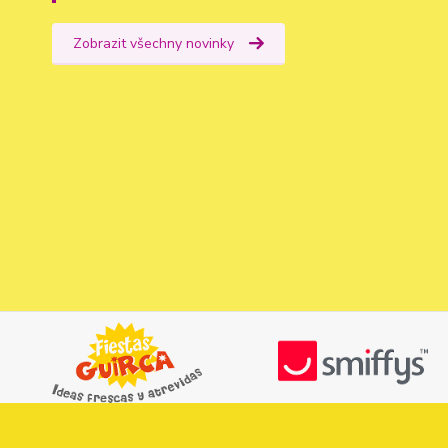
Zobrazit všechny novinky