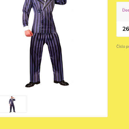
Dos
26
Číslo p