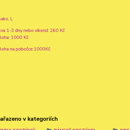
sako, L
 na 1-3 dny nebo víkend: 260 Kč
áloha: 1000 Kč
áloha na pobočce:1000Kč
zařazeno v kategoriích