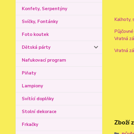
Konfety, Serpentýny
Kalhoty, 
Svíčky, Fontánky
Půjčovné
Foto koutek
Vratná z
Dětská párty
Vratná z
Nafukovací program
Piňaty
Lampiony
Svítící doplňky
Stolní dekorace
Zboží 
Frkačky