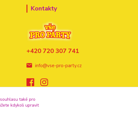
Kontakty
+420 720 307 741
info@vse-pro-party.cz
 souhlasu také pro
žete kdykoli upravit