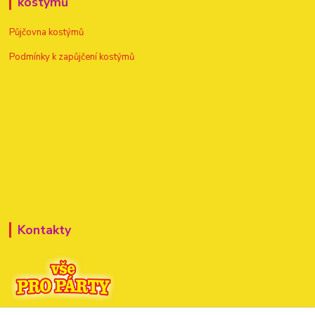
kostýmů
Půjčovna kostýmů
Podmínky k zapůjčení kostýmů
Kontakty