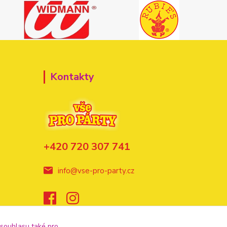
Kontakty
+420 720 307 741
info@vse-pro-party.cz
 souhlasu také pro