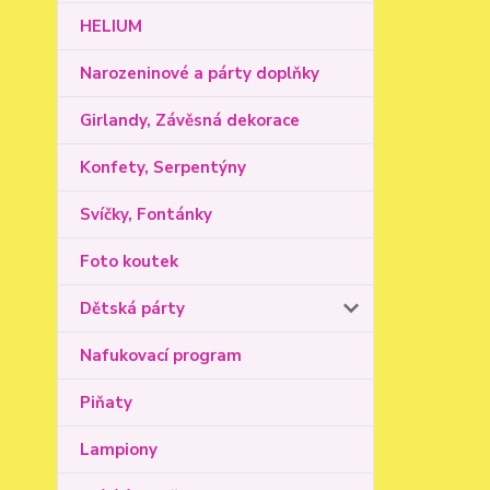
HELIUM
Narozeninové a párty doplňky
Girlandy, Závěsná dekorace
Konfety, Serpentýny
Svíčky, Fontánky
Foto koutek
Dětská párty
Nafukovací program
Piňaty
Lampiony