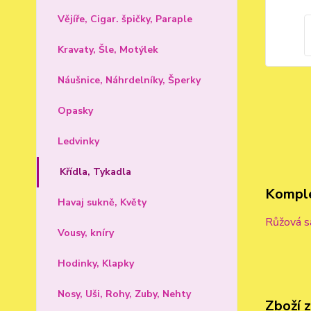
Vějíře, Cigar. špičky, Paraple
Kravaty, Šle, Motýlek
Náušnice, Náhrdelníky, Šperky
Opasky
Ledvinky
Křídla, Tykadla
Komple
Havaj sukně, Květy
Růžová sa
Vousy, kníry
Hodinky, Klapky
Nosy, Uši, Rohy, Zuby, Nehty
Zboží 