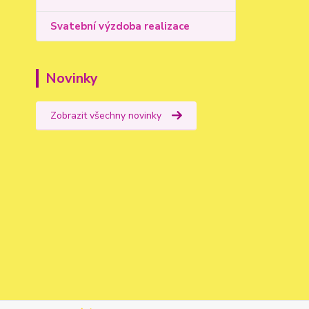
Svatební výzdoba realizace
Novinky
Zobrazit všechny novinky