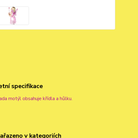
tní specifikace
da motýl obsahuje křídla a hůlku.
zařazeno v kategoriích