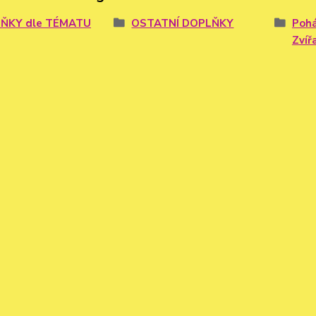
ŇKY dle TÉMATU
OSTATNÍ DOPLŇKY
Pohá
Zvíř