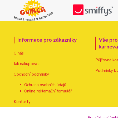
Informace pro zákazníky
Vše pro
karnev
O nás
Půjčovna ko
Jak nakupovat
Podmínky k 
Obchodní podmínky
Ochrana osobních údajů
Online reklamační formulář
Kontakty
Pro základní funk