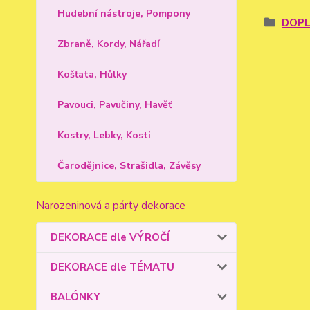
Hudební nástroje, Pompony
DOPL
Zbraně, Kordy, Nářadí
Košťata, Hůlky
Pavouci, Pavučiny, Havěť
Kostry, Lebky, Kosti
Čarodějnice, Strašidla, Závěsy
Narozeninová a párty dekorace
DEKORACE dle VÝROČÍ
DEKORACE dle TÉMATU
BALÓNKY