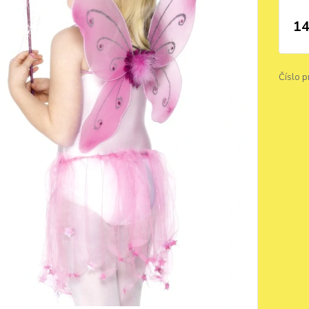
14
Číslo p