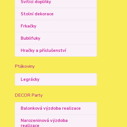
Svítící doplňky
Stolní dekorace
Frkačky
Bublifuky
Hračky a příslušenství
Ptákoviny
Legrácky
DECOR Party
Balonková výzdoba realizace
Narozeninová výzdoba
realizace