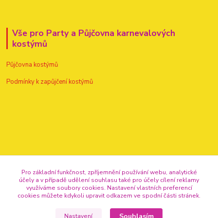
Vše pro Party a Půjčovna karnevalových
kostýmů
Půjčovna kostýmů
Podmínky k zapůjčení kostýmů
Pro základní funkčnost, zpříjemnění používání webu, analytické
účely a v případě udělení souhlasu také pro účely cílení reklamy
využíváme soubory cookies. Nastavení vlastních preferencí
cookies můžete kdykoli upravit odkazem ve spodní části stránek.
Kontakty
Souhlasím
Nastavení