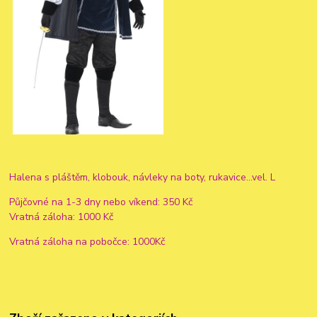
Halena s pláštěm, klobouk, návleky na boty, rukavice...vel. L
Půjčovné na 1-3 dny nebo víkend: 350 Kč
Vratná záloha: 1000 Kč
Vratná záloha na pobočce: 1000Kč