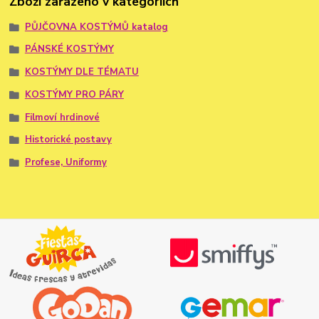
Zboží zařazeno v kategoriích
PŮJČOVNA KOSTÝMŮ katalog
PÁNSKÉ KOSTÝMY
KOSTÝMY DLE TÉMATU
KOSTÝMY PRO PÁRY
Filmoví hrdinové
Historické postavy
Profese, Uniformy