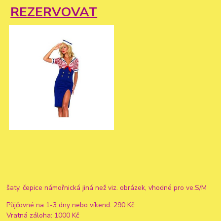
REZERVOVAT
šaty, čepice námořnická jiná než viz. obrázek, vhodné pro ve.S/M
Půjčovné na 1-3 dny nebo víkend: 290 Kč
Vratná záloha: 1000 Kč