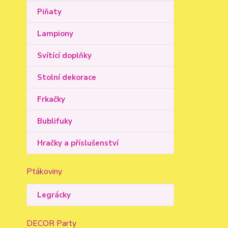
Piňaty
Lampiony
Svítící doplňky
Stolní dekorace
Frkačky
Bublifuky
Hračky a příslušenství
Ptákoviny
Legrácky
DECOR Party