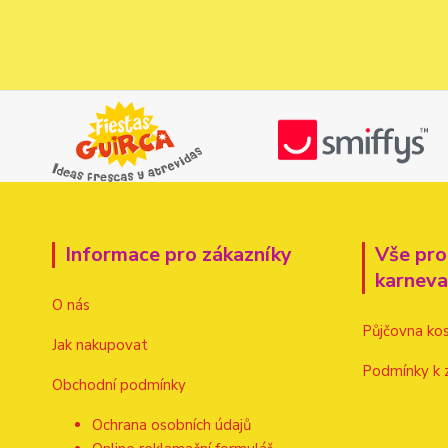
Informace pro zákazníky
Vše pro
karnev
O nás
Půjčovna ko
Jak nakupovat
Podmínky k 
Obchodní podmínky
Ochrana osobních údajů