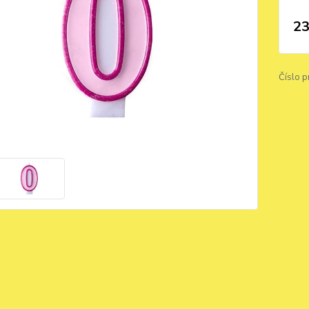
23
Číslo p