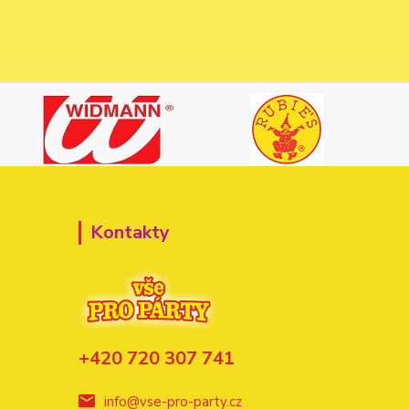
Kontakty
+420 720 307 741
info@vse-pro-party.cz