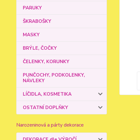
PARUKY
ŠKRABOŠKY
MASKY
BRÝLE, ČOČKY
ČELENKY, KORUNKY
PUNČOCHY, PODKOLENKY,
NÁVLEKY
LÍČIDLA, KOSMETIKA
OSTATNÍ DOPLŇKY
Narozeninová a párty dekorace
DEKORACE dle VÝROČÍ