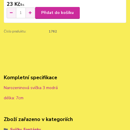
23 Kč
/
ks
Přidat do košíku
Číslo produktu:
1762
Kompletní specifikace
Narozeninová svíčka 3 modrá
délka: 7cm
Zboží zařazeno v kategoriích
Svíčky, Fontánky