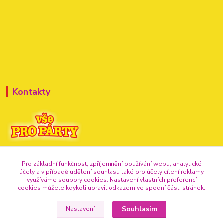
Kontakty
+420 720 307 741
Pro základní funkčnost, zpříjemnění používání webu, analytické
účely a v případě udělení souhlasu také pro účely cílení reklamy
info@vse-pro-party.cz
využíváme soubory cookies. Nastavení vlastních preferencí
cookies můžete kdykoli upravit odkazem ve spodní části stránek.
Souhlasím
Nastavení