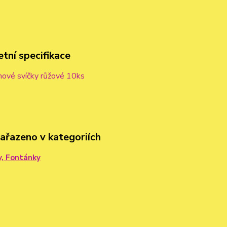
tní specifikace
nové svíčky růžové 10ks
zařazeno v kategoriích
y, Fontánky