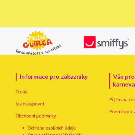
Informace pro zákazníky
Vše pro
karnev
O nás
Půjčovna ko
Jak nakupovat
Podmínky k 
Obchodní podmínky
Ochrana osobních údajů