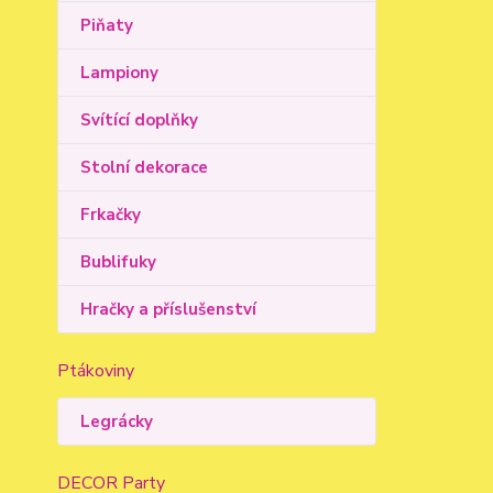
Piňaty
Lampiony
Svítící doplňky
Stolní dekorace
Frkačky
Bublifuky
Hračky a příslušenství
Ptákoviny
Legrácky
DECOR Party