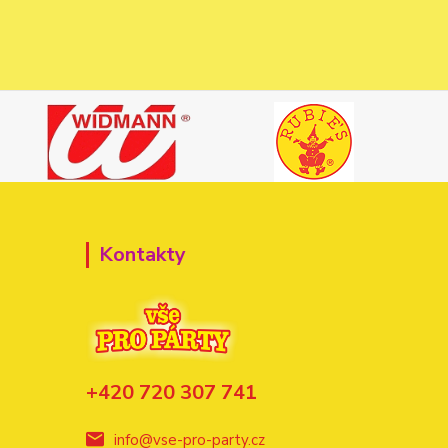
Kontakty
+420 720 307 741
info@vse-pro-party.cz