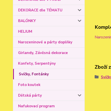
DEKORACE dle TÉMATU
BALÓNKY
Komple
HELIUM
Narozeni
Narozeninové a párty doplňky
Girlandy, Závěsná dekorace
Konfety, Serpentýny
Zboží 
Svíčky, Fontánky
Svíčk
Foto koutek
Dětská párty
Nafukovací program