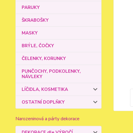
PARUKY
ŠKRABOŠKY
MASKY
BRÝLE, ČOČKY
ČELENKY, KORUNKY
PUNČOCHY, PODKOLENKY,
NÁVLEKY
LÍČIDLA, KOSMETIKA
OSTATNÍ DOPLŇKY
Narozeninová a párty dekorace
DEKORACE dle VÝROČÍ