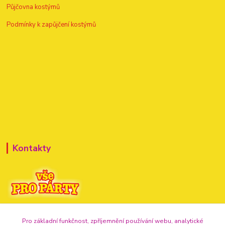
Půjčovna kostýmů
Podmínky k zapůjčení kostýmů
Kontakty
+420 720 307 741
Pro základní funkčnost, zpříjemnění používání webu, analytické