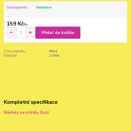
Dostupnost
Skladem
159 Kč
/
ks
Přidat do košíku
Číslo produktu:
0614
EAN kód:
17364
Kompletní specifikace
Návleky na kotníky žluté