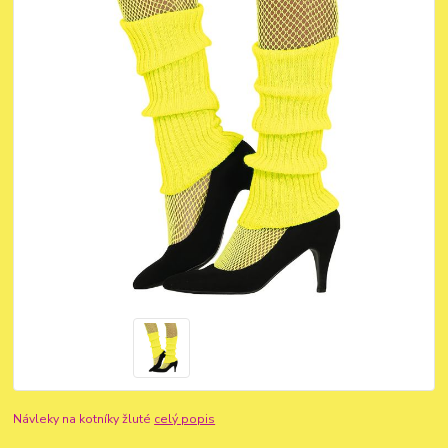
Návleky na kotníky žluté
celý popis