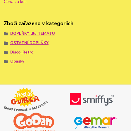
Cena za kus
Zboží zařazeno v kategoriích
DOPLŇKY dle TÉMATU
OSTATNÍ DOPLŇKY
Disco, Retro
Opasky