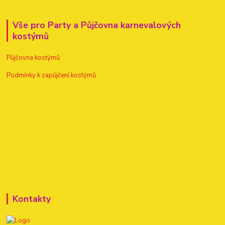
Vše pro Party a Půjčovna karnevalových
kostýmů
Půjčovna kostýmů
Podmínky k zapůjčení kostýmů
Kontakty