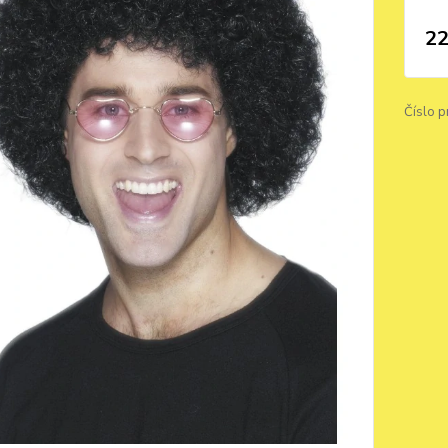
22
Číslo p