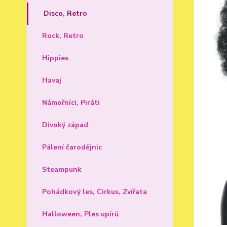
Disco, Retro
Rock, Retro
Hippies
Havaj
Námořníci, Piráti
Divoký západ
Pálení čarodějnic
Steampunk
Pohádkový les, Cirkus, Zvířata
Halloween, Ples upírů