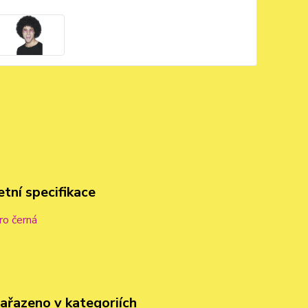
tní specifikace
ro černá
zařazeno v kategoriích