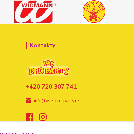
Kontakty
+420 720 307 741
info@vse-pro-party.cz
 souhlasu také pro