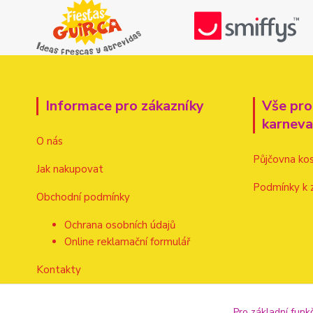
Informace pro zákazníky
Vše pro
karnev
O nás
Půjčovna ko
Jak nakupovat
Podmínky k 
Obchodní podmínky
Ochrana osobních údajů
Online reklamační formulář
Kontakty
Pro základní funk