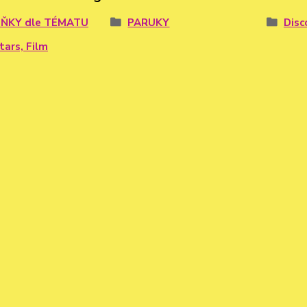
ŇKY dle TÉMATU
PARUKY
Disc
tars, Film