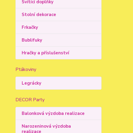
Svítící doplňky
Stolní dekorace
Frkačky
Bublifuky
Hračky a příslušenství
Ptákoviny
Legrácky
DECOR Party
Balonková výzdoba realizace
Narozeninová výzdoba
realizace