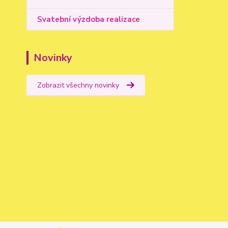
Svatební výzdoba realizace
Novinky
Zobrazit všechny novinky