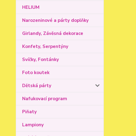
HELIUM
Narozeninové a párty doplňky
Girlandy, Závěsná dekorace
Konfety, Serpentýny
Svíčky, Fontánky
Foto koutek
Dětská párty
Nafukovací program
Piňaty
Lampiony