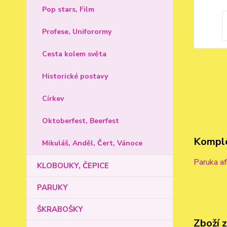
Pop stars, Film
Profese, Uniforormy
Cesta kolem světa
Historické postavy
Církev
Oktoberfest, Beerfest
Komple
Mikuláš, Anděl, Čert, Vánoce
Paruka af
KLOBOUKY, ČEPICE
PARUKY
ŠKRABOŠKY
Zboží 