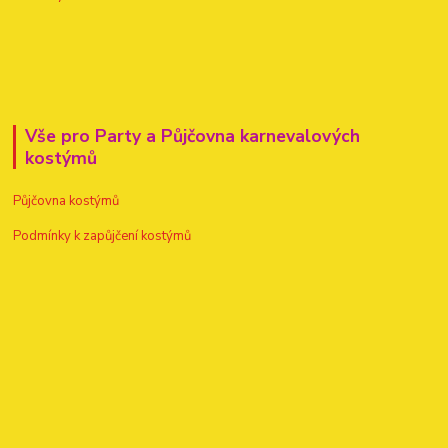
Vše pro Party a Půjčovna karnevalových
kostýmů
Půjčovna kostýmů
Podmínky k zapůjčení kostýmů