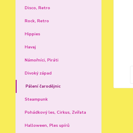
Disco, Retro
Rock, Retro
Hippies
Havaj
Námořníci, Piráti
Divoký západ
Pálení čarodějnic
Steampunk
Pohádkový les, Cirkus, Zvířata
Halloween, Ples upírů