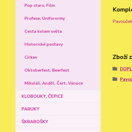
Pop stars, Film
Komple
Profese, Uniforormy
Pavouček 
Cesta kolem světa
Historické postavy
Zboží 
Církev
DOPL
Oktoberfest, Beerfest
Pavou
Mikuláš, Anděl, Čert, Vánoce
KLOBOUKY, ČEPICE
PARUKY
ŠKRABOŠKY