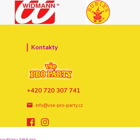
Kontakty
+420 720 307 741
info@vse-pro-party.cz
 souhlasu také pro