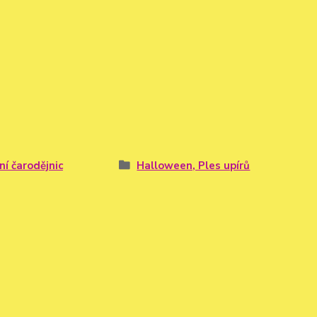
ní čarodějnic
Halloween, Ples upírů