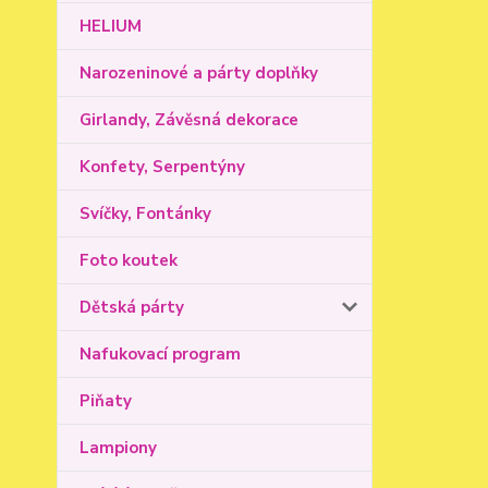
HELIUM
Narozeninové a párty doplňky
Girlandy, Závěsná dekorace
Konfety, Serpentýny
Svíčky, Fontánky
Foto koutek
Dětská párty
Nafukovací program
Piňaty
Lampiony