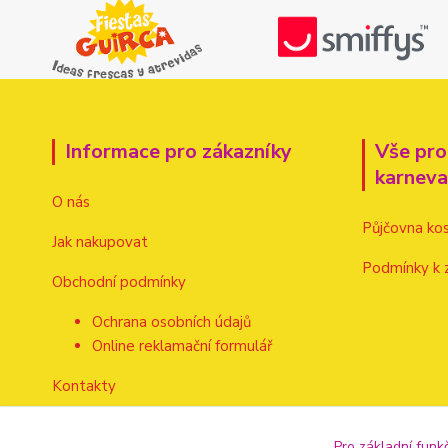
Informace pro zákazníky
Vše pro
karnev
O nás
Půjčovna ko
Jak nakupovat
Podmínky k 
Obchodní podmínky
Ochrana osobních údajů
Online reklamační formulář
Kontakty
Pro základní funk