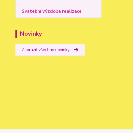
Svatební výzdoba realizace
Novinky
Zobrazit všechny novinky