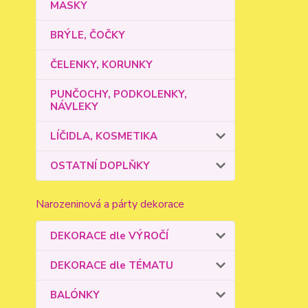
MASKY
BRÝLE, ČOČKY
ČELENKY, KORUNKY
PUNČOCHY, PODKOLENKY,
NÁVLEKY
LÍČIDLA, KOSMETIKA
OSTATNÍ DOPLŇKY
Narozeninová a párty dekorace
DEKORACE dle VÝROČÍ
DEKORACE dle TÉMATU
BALÓNKY