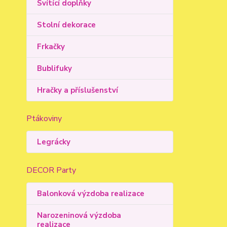
Svítící doplňky
Stolní dekorace
Frkačky
Bublifuky
Hračky a příslušenství
Ptákoviny
Legrácky
DECOR Party
Balonková výzdoba realizace
Narozeninová výzdoba
realizace