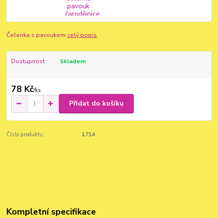
Čelenka s pavoukem
celý popis
Dostupnost
Skladem
78 Kč
/
ks
Přidat do košíku
Číslo produktu:
1714
Kompletní specifikace