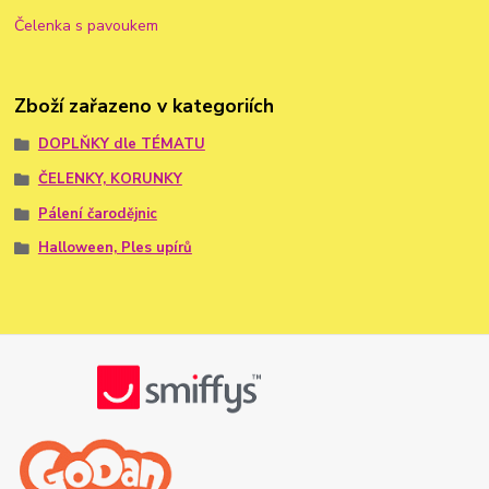
Čelenka s pavoukem
Zboží zařazeno v kategoriích
DOPLŇKY dle TÉMATU
ČELENKY, KORUNKY
Pálení čarodějnic
Halloween, Ples upírů