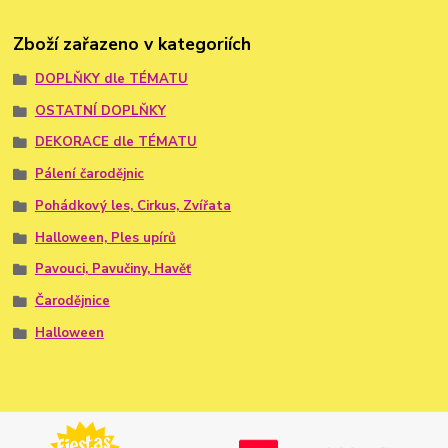
Zboží zařazeno v kategoriích
DOPLŇKY dle TÉMATU
OSTATNÍ DOPLŇKY
DEKORACE dle TÉMATU
Pálení čarodějnic
Pohádkový les, Cirkus, Zvířata
Halloween, Ples upírů
Pavouci, Pavučiny, Havěť
Čarodějnice
Halloween