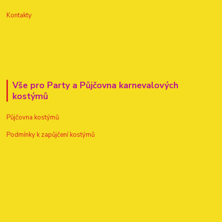
Kontakty
Vše pro Party a Půjčovna karnevalových
kostýmů
Půjčovna kostýmů
Podmínky k zapůjčení kostýmů