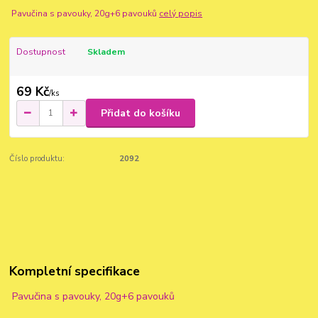
Pavučina s pavouky, 20g+6 pavouků
celý popis
Dostupnost
Skladem
69 Kč
/
ks
Přidat do košíku
Číslo produktu:
2092
Kompletní specifikace
Pavučina s pavouky, 20g+6 pavouků