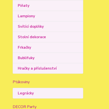
Piňaty
Lampiony
Svítící doplňky
Stolní dekorace
Frkačky
Bublifuky
Hračky a příslušenství
Ptákoviny
Legrácky
DECOR Party