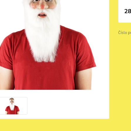
28
Číslo p