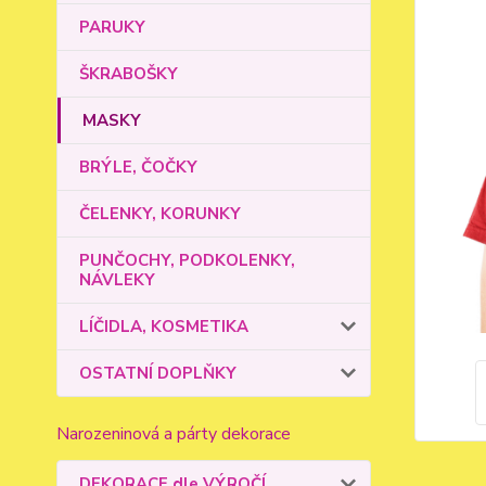
PARUKY
ŠKRABOŠKY
MASKY
BRÝLE, ČOČKY
ČELENKY, KORUNKY
PUNČOCHY, PODKOLENKY,
NÁVLEKY
LÍČIDLA, KOSMETIKA
OSTATNÍ DOPLŇKY
Narozeninová a párty dekorace
DEKORACE dle VÝROČÍ