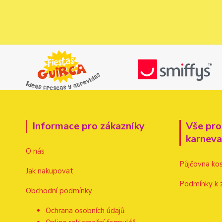
Informace pro zákazníky
Vše pro
karnev
O nás
Půjčovna ko
Jak nakupovat
Podmínky k 
Obchodní podmínky
Ochrana osobních údajů