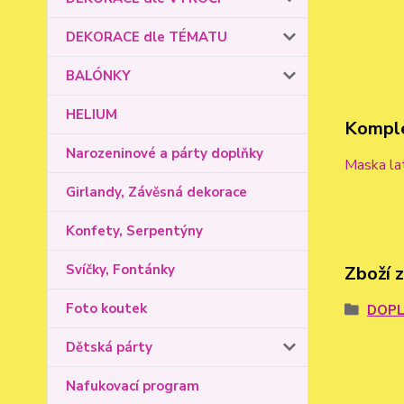
DEKORACE dle TÉMATU
BALÓNKY
HELIUM
Komple
Narozeninové a párty doplňky
Maska la
Girlandy, Závěsná dekorace
Konfety, Serpentýny
Svíčky, Fontánky
Zboží 
Foto koutek
DOPL
Dětská párty
Nafukovací program