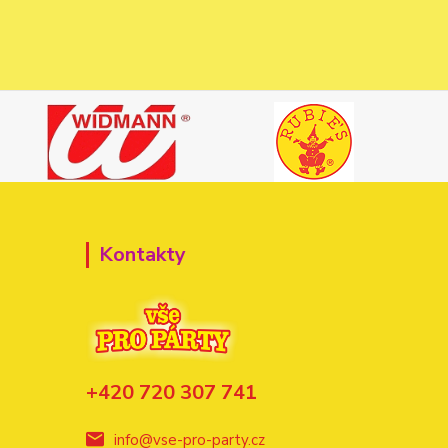
Kontakty
+420 720 307 741
info@vse-pro-party.cz