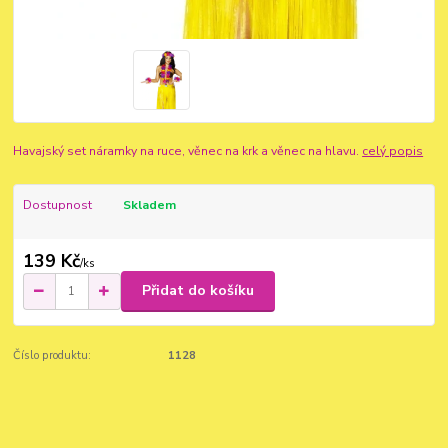
Havajský set náramky na ruce, věnec na krk a věnec na hlavu.
celý popis
Dostupnost
Skladem
139 Kč
/
ks
Přidat do košíku
Číslo produktu:
1128