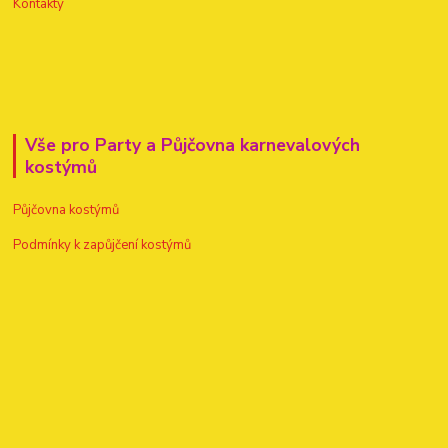
Kontakty
Vše pro Party a Půjčovna karnevalových
kostýmů
Půjčovna kostýmů
Podmínky k zapůjčení kostýmů