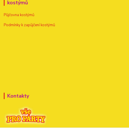
kostýmů
Půjčovna kostýmů
Podmínky k zapůjčení kostýmů
Kontakty