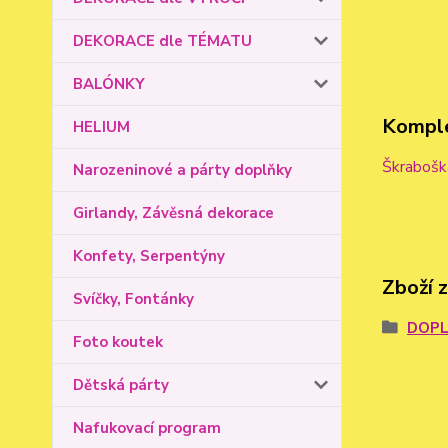
DEKORACE dle TÉMATU
BALÓNKY
Komple
HELIUM
Škrabošk
Narozeninové a párty doplňky
Girlandy, Závěsná dekorace
Konfety, Serpentýny
Zboží 
Svíčky, Fontánky
DOPL
Foto koutek
Dětská párty
Nafukovací program