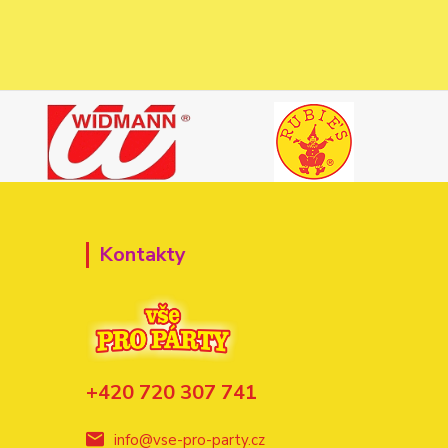
Kontakty
+420 720 307 741
info@vse-pro-party.cz