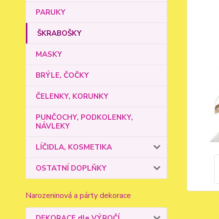
PARUKY
ŠKRABOŠKY
MASKY
BRÝLE, ČOČKY
ČELENKY, KORUNKY
PUNČOCHY, PODKOLENKY,
NÁVLEKY
LÍČIDLA, KOSMETIKA
OSTATNÍ DOPLŇKY
Narozeninová a párty dekorace
DEKORACE dle VÝROČÍ