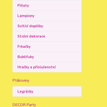
Piňaty
Lampiony
Svítící doplňky
Stolní dekorace
Frkačky
Bublifuky
Hračky a příslušenství
Ptákoviny
Legrácky
DECOR Party