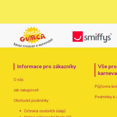
Informace pro zákazníky
Vše pro
karnev
O nás
Půjčovna ko
Jak nakupovat
Podmínky k 
Obchodní podmínky
Ochrana osobních údajů