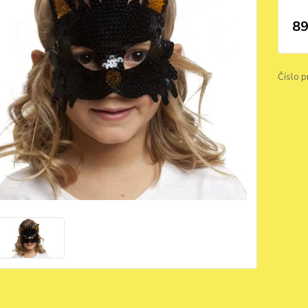
89
Číslo p