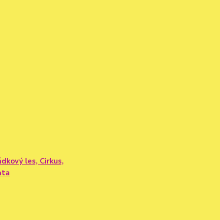
dkový les, Cirkus,
ata