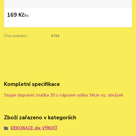
169 Kč
/
ks
...
Číslo produktu:
0734
Kompletní specifikace
Stojan dopravní značka 30 s nápisem výška 34cm viz. obrázek
Zboží zařazeno v kategoriích
DEKORACE dle VÝROČÍ