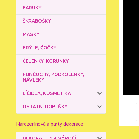
PARUKY
ŠKRABOŠKY
MASKY
BRÝLE, ČOČKY
ČELENKY, KORUNKY
PUNČOCHY, PODKOLENKY,
NÁVLEKY
LÍČIDLA, KOSMETIKA
OSTATNÍ DOPLŇKY
Narozeninová a párty dekorace
DEKORACE dle VÝROČÍ