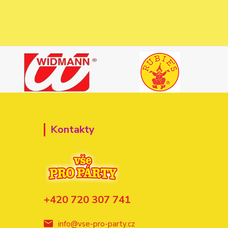
Kontakty
+420 720 307 741
info@vse-pro-party.cz