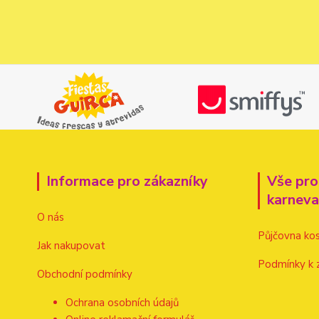
Informace pro zákazníky
Vše pro
karnev
O nás
Půjčovna ko
Jak nakupovat
Podmínky k 
Obchodní podmínky
Ochrana osobních údajů