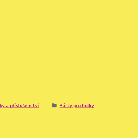
ky a příslušenství
Párty pro holky