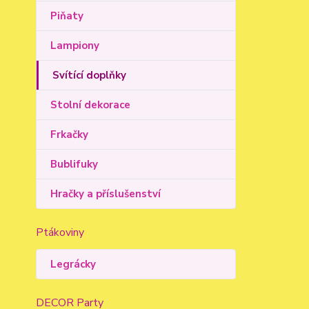
Piňaty
Lampiony
Svítící doplňky
Stolní dekorace
Frkačky
Bublifuky
Hračky a příslušenství
Ptákoviny
Legrácky
DECOR Party