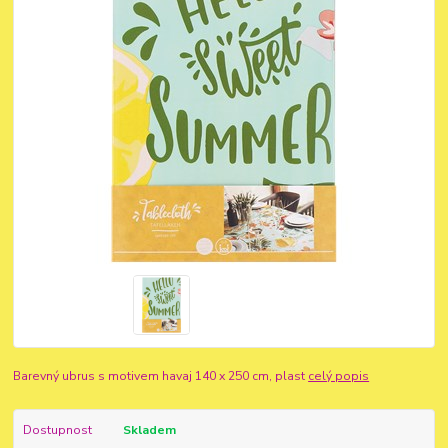
Barevný ubrus s motivem havaj 140 x 250 cm, plast
celý popis
Dostupnost
Skladem