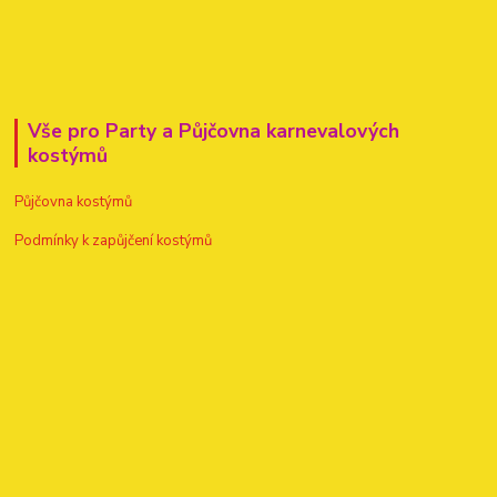
Vše pro Party a Půjčovna karnevalových
kostýmů
Půjčovna kostýmů
Podmínky k zapůjčení kostýmů