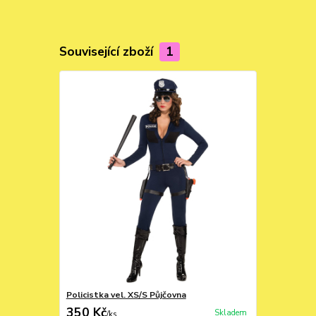
Související zboží
1
Policistka vel. XS/S Půjčovna
350 Kč
Skladem
/
ks