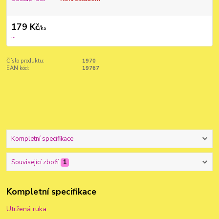
179 Kč
/
ks
...
Číslo produktu:
1970
EAN kód:
19767
Kompletní specifikace
Související zboží
1
Kompletní specifikace
Utržená ruka