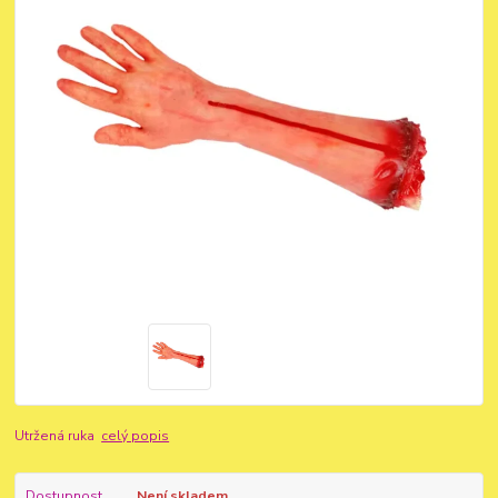
Utržená ruka
celý popis
Dostupnost
Není skladem