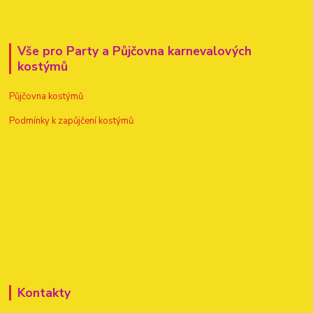
Vše pro Party a Půjčovna karnevalových
kostýmů
Půjčovna kostýmů
Podmínky k zapůjčení kostýmů
Kontakty