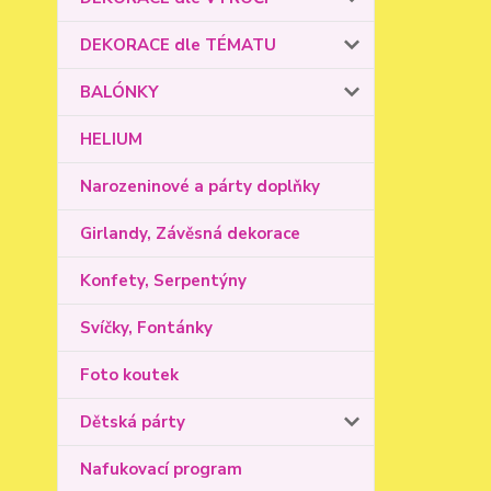
DEKORACE dle TÉMATU
BALÓNKY
HELIUM
Narozeninové a párty doplňky
Girlandy, Závěsná dekorace
Konfety, Serpentýny
Svíčky, Fontánky
Foto koutek
Dětská párty
Nafukovací program