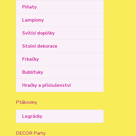
Piňaty
Lampiony
Svítící doplňky
Stolní dekorace
Frkačky
Bublifuky
Hračky a příslušenství
Ptákoviny
Legrácky
DECOR Party