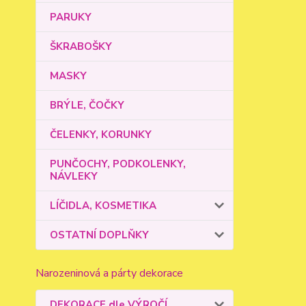
PARUKY
ŠKRABOŠKY
MASKY
BRÝLE, ČOČKY
ČELENKY, KORUNKY
PUNČOCHY, PODKOLENKY,
NÁVLEKY
LÍČIDLA, KOSMETIKA
OSTATNÍ DOPLŇKY
Narozeninová a párty dekorace
DEKORACE dle VÝROČÍ