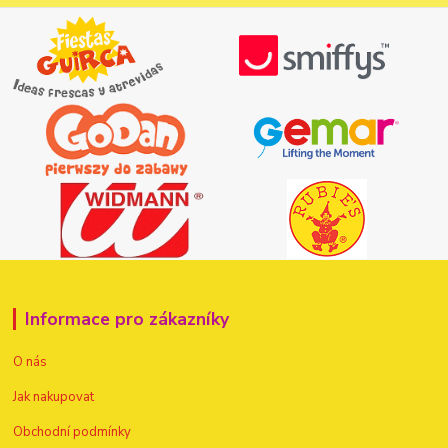
Informace pro zákazníky
O nás
Jak nakupovat
Obchodní podmínky