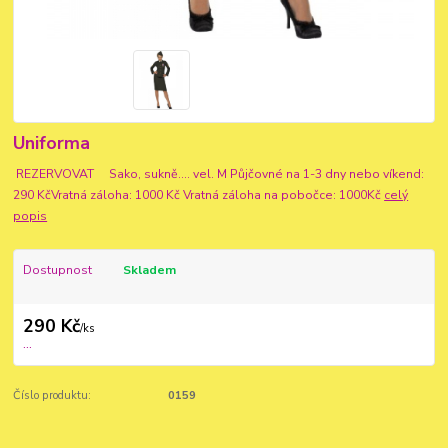
Uniforma
REZERVOVAT Sako, sukně.... vel. M Půjčovné na 1-3 dny nebo víkend:
290 KčVratná záloha: 1000 Kč Vratná záloha na pobočce: 1000Kč
celý
popis
Dostupnost
Skladem
290 Kč
/
ks
...
Číslo produktu:
0159