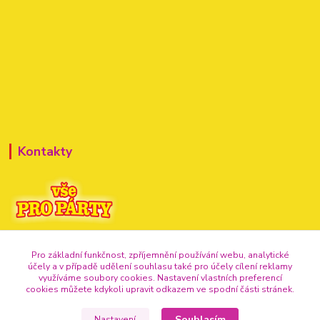
Kontakty
+420 720 307 741
Pro základní funkčnost, zpříjemnění používání webu, analytické
účely a v případě udělení souhlasu také pro účely cílení reklamy
info@vse-pro-party.cz
využíváme soubory cookies. Nastavení vlastních preferencí
cookies můžete kdykoli upravit odkazem ve spodní části stránek.
Souhlasím
Nastavení