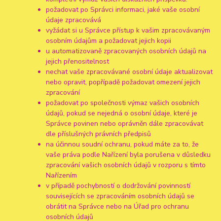
požadovat po Správci informaci, jaké vaše osobní
údaje zpracovává
vyžádat si u Správce přístup k vašim zpracovávaným
osobním údajům a požadovat jejich kopii
u automatizovaně zpracovaných osobních údajů na
jejich přenositelnost
nechat vaše zpracovávané osobní údaje aktualizovat
nebo opravit, popřípadě požadovat omezení jejich
zpracování
požadovat po společnosti výmaz vašich osobních
údajů, pokud se nejedná o osobní údaje, které je
Správce povinen nebo oprávněn dále zpracovávat
dle příslušných právních předpisů
na účinnou soudní ochranu, pokud máte za to, že
vaše práva podle Nařízení byla porušena v důsledku
zpracování vašich osobních údajů v rozporu s tímto
Nařízením
v případě pochybností o dodržování povinností
souvisejících se zpracováním osobních údajů se
obrátit na Správce nebo na Úřad pro ochranu
osobních údajů