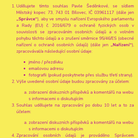
Udělujete tímto souhlas Pavle Šeděnkové, se sídlem
Městský kopec 73, 743 01 Bílovec, IČ 03961117 (dále jen
„Správce“
), aby ve smyslu nařízení Evropského parlamentu
a Rady (EU) č. 2016/679 o ochraně fyzických osob v
souvislosti se zpracováním osobních údajů a o volném
pohybu těchto údajů a o zrušení směrnice 95/46/ES (obecné
nařízení o ochraně osobních údajů) (dále jen
„Nařízení“
),
zpracovával/a následující osobní údaje:
jméno / přezdívku
emailovou adresu
fotografii (pokud poskytnete přes službu třetí strany).
Výše uvedené osobní údaje budou zpracovány za účelem:
zobrazení diskuzních příspěvků a komentářů na webu
s informacemi o diskutujícím
Souhlas udělujete na zpracování po dobu 10 let a to za
účelem:
zobrazení diskuzních příspěvků a komentářů na webu
s informacemi o diskutujícím
Zpracování osobních údajů je prováděno Správcem