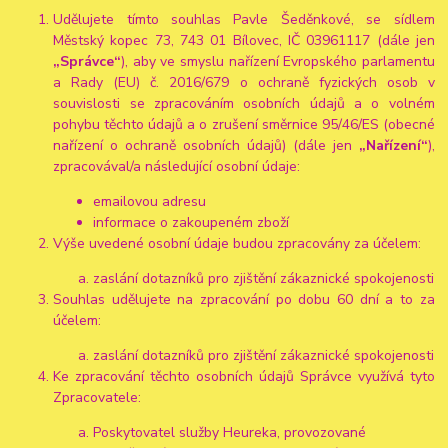
Udělujete tímto souhlas Pavle Šeděnkové, se sídlem
Městský kopec 73, 743 01 Bílovec, IČ 03961117 (dále jen
„Správce“
), aby ve smyslu nařízení Evropského parlamentu
a Rady (EU) č. 2016/679 o ochraně fyzických osob v
souvislosti se zpracováním osobních údajů a o volném
pohybu těchto údajů a o zrušení směrnice 95/46/ES (obecné
nařízení o ochraně osobních údajů) (dále jen
„Nařízení“
),
zpracovával/a následující osobní údaje:
emailovou adresu
informace o zakoupeném zboží
Výše uvedené osobní údaje budou zpracovány za účelem:
zaslání dotazníků pro zjištění zákaznické spokojenosti
Souhlas udělujete na zpracování po dobu 60 dní a to za
účelem:
zaslání dotazníků pro zjištění zákaznické spokojenosti
Ke zpracování těchto osobních údajů Správce využívá tyto
Zpracovatele:
Poskytovatel služby Heureka, provozované