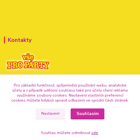
Kontakty
+420 720 307 741
Pro základní funkčnost, zpříjemnění používání webu, analytické
účely a v případě udělení souhlasu také pro účely cílení reklamy
info@vse-pro-party.cz
využíváme soubory cookies. Nastavení vlastních preferencí
cookies můžete kdykoli upravit odkazem ve spodní části stránek.
Souhlasím
Nastavení
Souhlas můžete odmítnout
zde
.
Vytvořeno na
Eshop-rychle.cz