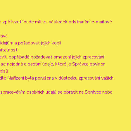
to zpětvzetí bude mít za následek odstranění e-mailové
vává
dajům a požadovat jejich kopii
sitelnost
vit, popřípadě požadovat omezení jejich zpracování
se nejedná o osobní údaje, které je Správce povinen
pisů
dle Nařízení byla porušena v důsledku zpracování vašich
e zpracováním osobních údajů se obrátit na Správce nebo