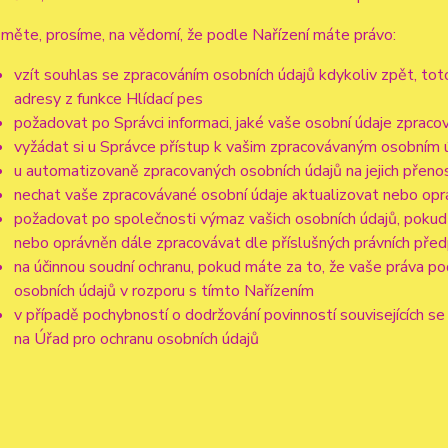
měte, prosíme, na vědomí, že podle Nařízení máte právo:
vzít souhlas se zpracováním osobních údajů kdykoliv zpět, to
adresy z funkce Hlídací pes
požadovat po Správci informaci, jaké vaše osobní údaje zpraco
vyžádat si u Správce přístup k vašim zpracovávaným osobním ú
u automatizovaně zpracovaných osobních údajů na jejich přeno
nechat vaše zpracovávané osobní údaje aktualizovat nebo opra
požadovat po společnosti výmaz vašich osobních údajů, pokud 
nebo oprávněn dále zpracovávat dle příslušných právních před
na účinnou soudní ochranu, pokud máte za to, že vaše práva po
osobních údajů v rozporu s tímto Nařízením
v případě pochybností o dodržování povinností souvisejících s
na Úřad pro ochranu osobních údajů