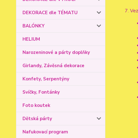
Vez
DEKORACE dle TÉMATU
BALÓNKY
HELIUM
Narozeninové a párty doplňky
Girlandy, Závěsná dekorace
Konfety, Serpentýny
Svíčky, Fontánky
Foto koutek
Dětská párty
Nafukovací program