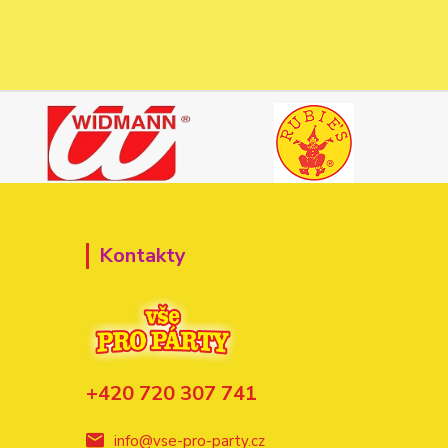
Kontakty
+420 720 307 741
info@vse-pro-party.cz