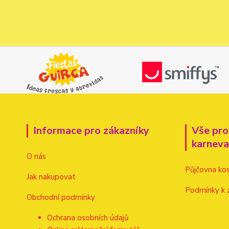
Informace pro zákazníky
Vše pro
karnev
O nás
Půjčovna ko
Jak nakupovat
Podmínky k 
Obchodní podmínky
Ochrana osobních údajů