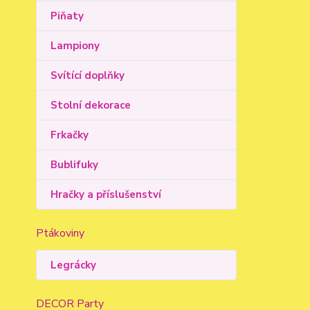
Piňaty
Lampiony
Svítící doplňky
Stolní dekorace
Frkačky
Bublifuky
Hračky a příslušenství
Ptákoviny
Legrácky
DECOR Party